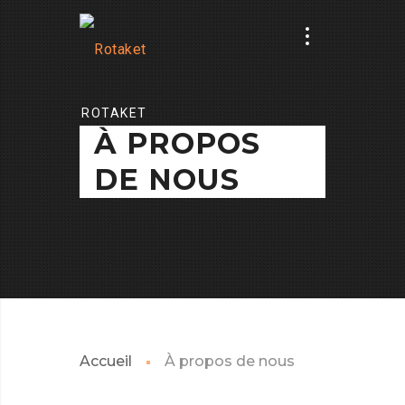
ROTAKET
À PROPOS
DE NOUS
Accueil
À propos de nous